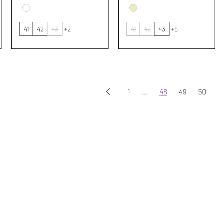
41
42
43
+2
41
42
43
+5
1
...
48
49
50