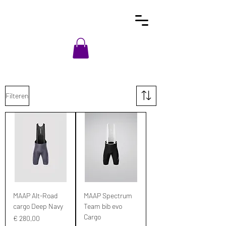
Filteren
MAAP Alt-Road
MAAP Spectrum
cargo Deep Navy
Team bib evo
Cargo
Prijs
€ 280,00