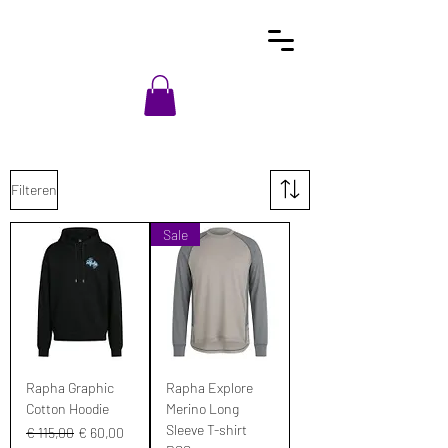
Filteren
Sale
Rapha Graphic
Rapha Explore
Cotton Hoodie
Merino Long
Sleeve T-shirt
Normale prijs
Verkoopprijs
€ 115,00
€ 60,00