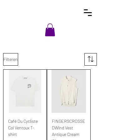
Filteren
Café Du Cycliste
FINGERSCROSSE
Col Ventoux T-
DWind Vest
shirt
Antique Cream