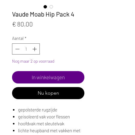
Vaude Moab Hip Pack 4
Prijs
€ 80,00
Aantal
*
Nog maar 2 op voorraad
In winkelwagen
Nu kopen
gepolsterde rugzijde
geïsoleerd vak voor flessen
hoofdvak met sleutelvak
lichte heupband met vakken met