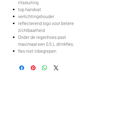
ritssluiting
top handvat
verlichtingshouder
reflecterend logo voor betere
zichtbaarheid
Onder de regenhoes past
maximaal een 0,5 L drinkfles.
fles niet inbegrepen