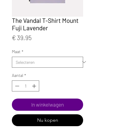
The Vandal T-Shirt Mount
Fuji Lavender
Prijs
€ 39,95
Maat
*
Aantal
*
In winkelwagen
Nu kopen