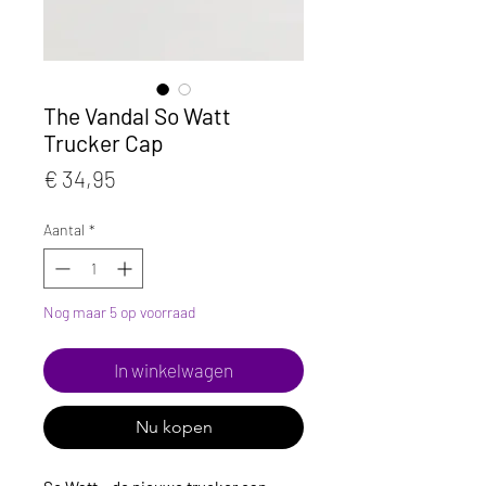
The Vandal So Watt
Trucker Cap
Prijs
€ 34,95
Aantal
*
Nog maar 5 op voorraad
In winkelwagen
Nu kopen