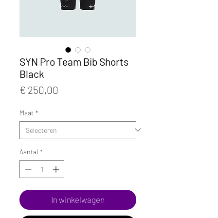
SYN Pro Team Bib Shorts
Black
Prijs
€ 250,00
Maat
*
Aantal
*
In winkelwagen