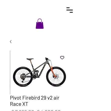
Pivot Firebird 29 v2 air
Race XT