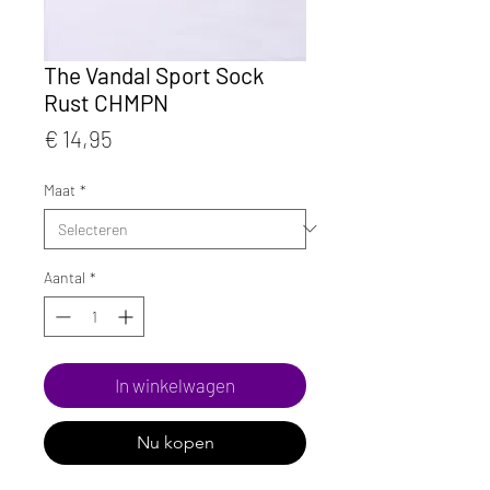
The Vandal Sport Sock
Rust CHMPN
Prijs
€ 14,95
Maat
*
Aantal
*
In winkelwagen
Nu kopen