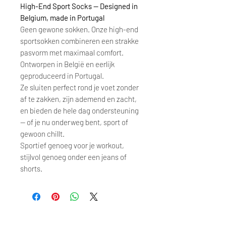
High-End Sport Socks — Designed in
Belgium, made in Portugal
Geen gewone sokken. Onze high-end
sportsokken combineren een strakke
pasvorm met maximaal comfort.
Ontworpen in België en eerlijk
geproduceerd in Portugal.
Ze sluiten perfect rond je voet zonder
af te zakken, zijn ademend en zacht,
en bieden de hele dag ondersteuning
— of je nu onderweg bent, sport of
gewoon chillt.
Sportief genoeg voor je workout,
stijlvol genoeg onder een jeans of
shorts.