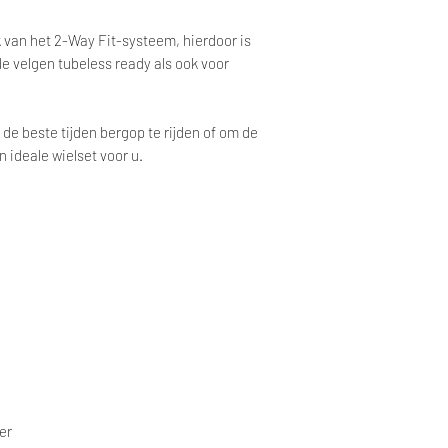
 van het 2-Way Fit-systeem, hierdoor is
de velgen tubeless ready als ook voor
de beste tijden bergop te rijden of om de
n ideale wielset voor u.
er