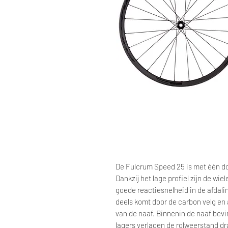
De Fulcrum Speed 25 is met één do
Dankzij het lage profiel zijn de wi
goede reactiesnelheid in de afdali
deels komt door de carbon velg en 
van de naaf. Binnenin de naaf bev
lagers verlagen de rolweerstand dr