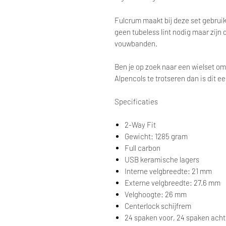
Fulcrum maakt bij deze set gebruik
geen tubeless lint nodig maar zijn 
vouwbanden.
Ben je op zoek naar een wielset om 
Alpencols te trotseren dan is dit ee
Specificaties
2-Way Fit
Gewicht: 1285 gram
Full carbon
USB keramische lagers
Interne velgbreedte: 21 mm
Externe velgbreedte: 27.6 mm
Velghoogte: 26 mm
Centerlock schijfrem
24 spaken voor, 24 spaken acht