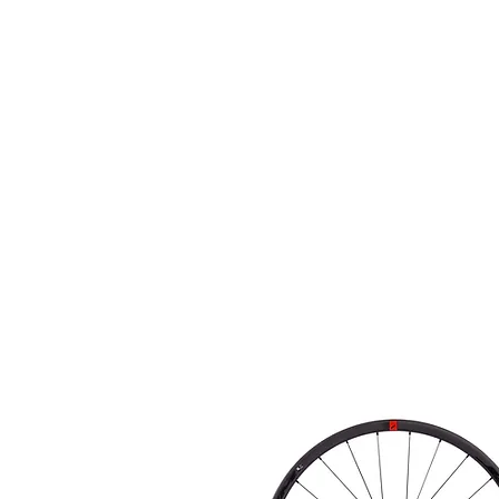
HOME
FIETSEN