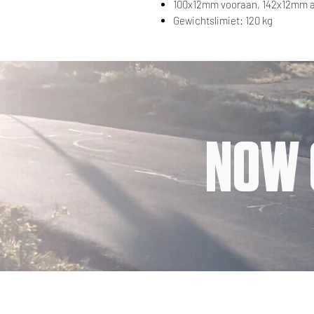
100x12mm vooraan, 142x12mm 
Gewichtslimiet: 120 kg
NOW 