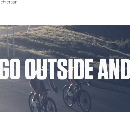
achteraan
GO OUTSIDE AND