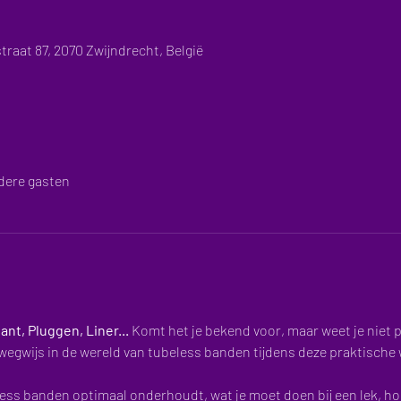
traat 87, 2070 Zwijndrecht, België
dere gasten
nt, Pluggen, Liner...
 Komt het je bekend voor, maar weet je niet 
wegwijs in de wereld van tubeless banden tijdens deze praktische
less banden optimaal onderhoudt, wat je moet doen bij een lek, hoe 