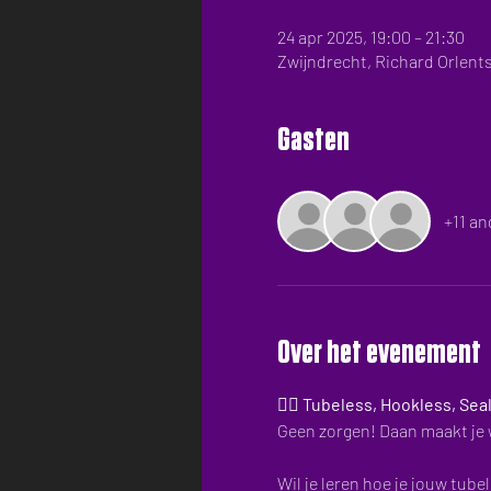
24 apr 2025, 19:00 – 21:30
Zwijndrecht, Richard Orlents
Gasten
+11 an
Over het evenement
🚴‍♂️ 
Tubeless, Hookless, Seala
Geen zorgen! Daan maakt je 
Wil je leren hoe je jouw tube