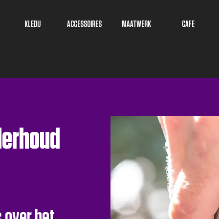
KLEDIJ
ACCESSOIRES
MAATWERK
CAFE
derhoud
s over het