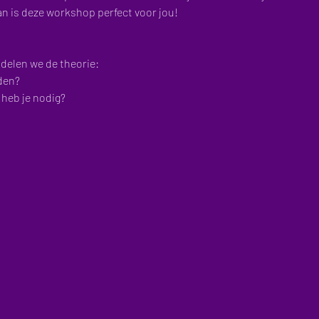
an is deze workshop perfect voor jou!
delen we de theorie:
den?
 heb je nodig?