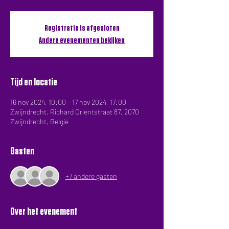
Registratie is afgesloten
Andere evenementen bekijken
Tijd en locatie
16 nov 2024, 10:00 – 17 nov 2024, 17:00
Zwijndrecht, Richard Orlentstraat 87, 2070
Zwijndrecht, België
Gasten
+7 andere gasten
Over het evenement