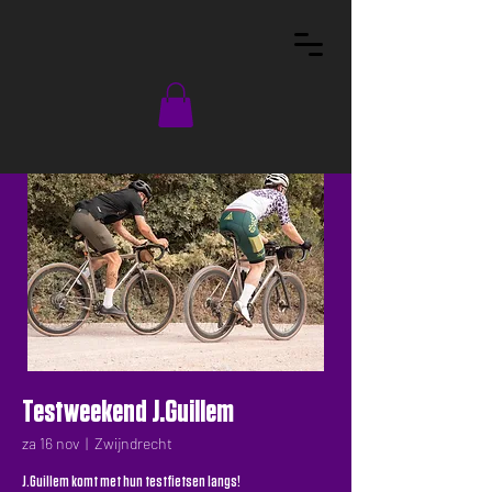
Testweekend J.Guillem
za 16 nov
  |  
Zwijndrecht
J.Guillem komt met hun testfietsen langs!