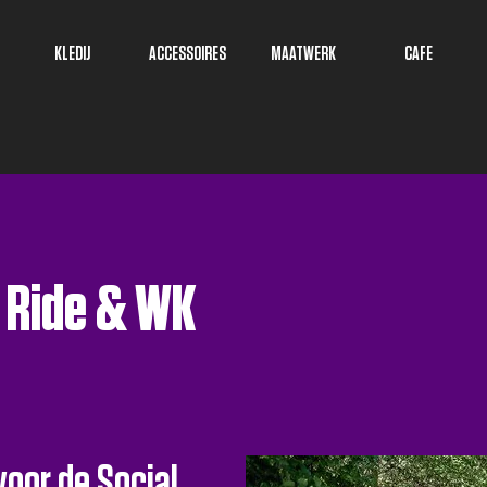
KLEDIJ
ACCESSOIRES
MAATWERK
CAFE
l Ride & WK
voor de Social