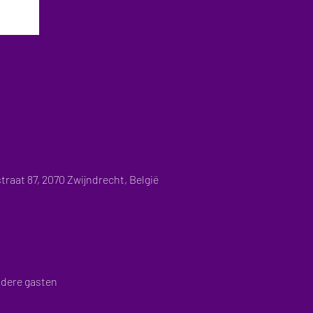
traat 87, 2070 Zwijndrecht, België
ndere gasten