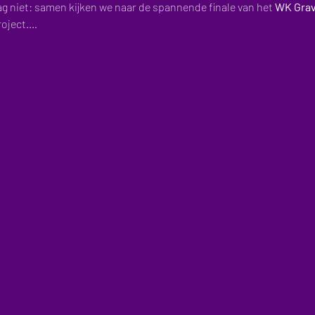
ag niet: samen kijken we naar de spannende finale van het 
WK Grav
roject.…