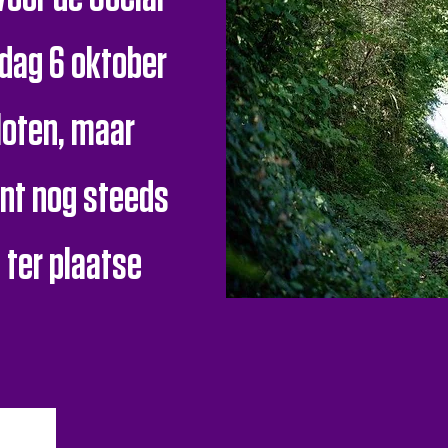
ndag 6 oktober
loten, maar
unt nog steeds
 ter plaatse