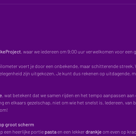
ikeProject
, waar we iedereen om 9:00 uur verwelkomen voor een ge
gelegenheid zijn uitgekozen. Je kunt dus rekenen op uitdagende, m
e
, wat betekent dat we samen rijden en het tempo aanpassen aan 
 en elkaars gezelschap, niet om wie het snelst is. Iedereen, van b
kom!
 op groot scherm
op een heerlijke portie 
pasta
 en een lekker 
drankje
 om even op krac