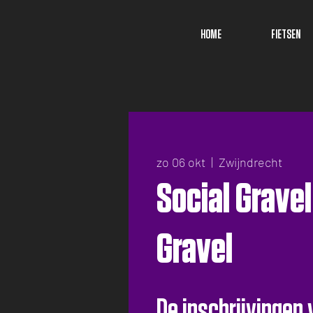
HOME
FIETSEN
zo 06 okt
  |  
Zwijndrecht
Social Grave
Gravel
De inschrijvingen 