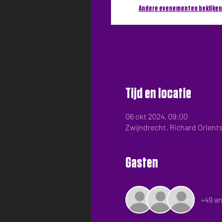
Andere evenementen bekijken
Tijd en locatie
06 okt 2024, 09:00
Zwijndrecht, Richard Orlents
Gasten
+49 a