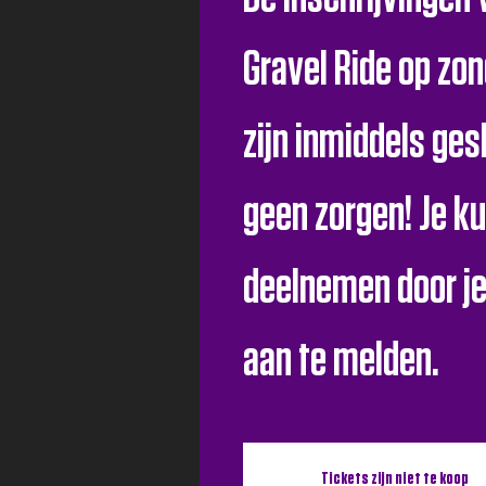
Gravel Ride op zo
zijn inmiddels ges
geen zorgen! Je k
deelnemen door je
aan te melden.
Tickets zijn niet te koop