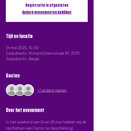
Registratie is afgesloten
Andere evenementen bekijken
Tijd en locatie
24 mei 2025, 10:00
Zwijndrecht, Richard Orlentstraat 87, 2070
Zwijndrecht, België
Gasten
+1 andere gasten
Over het evenement
In het weekend van 24 en 25 mei hebben wij de 
testfietsen van Factor ter beschikking!