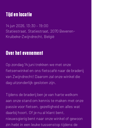
Tijd en locatie
14 jun 2026, 13:30 – 19:00
Statiestraat, Statiestraat, 2070 Beveren-
Kruibeke-Zwijndrecht, België
Over het evenement
Op zondag 14 juni trekken we met onze 
fietsenwinkel en ons fietscafé naar de braderij 
van Zwijndrecht! Daarom zal onze winkel die 
dag uitzonderlijk gesloten zijn.
Tijdens de braderij ben je van harte welkom 
aan onze stand om kennis te maken met onze 
passie voor fietsen, gezelligheid en alles wat 
daarbij hoort. Of je nu al klant bent, 
nieuwsgierig bent naar onze winkel of gewoon 
zin hebt in een leuke tussenstop tijdens de 