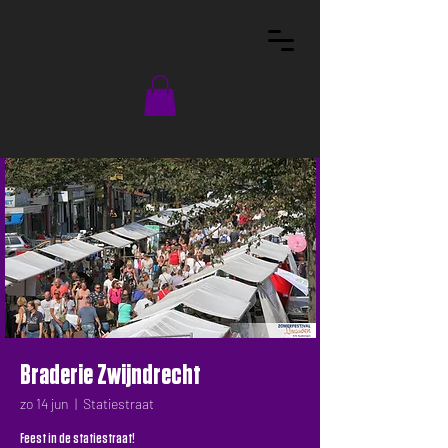
Braderie Zwijndrecht
zo 14 jun
  |  
Statiestraat
Feest in de statiestraat!