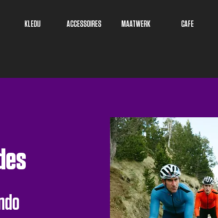
KLEDIJ
ACCESSOIRES
MAATWERK
CAFE
des
ndo