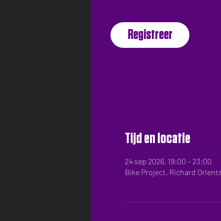
Registreer
Tijd en locatie
24 sep 2026, 19:00 – 23:00
Bike Project, Richard Orlent