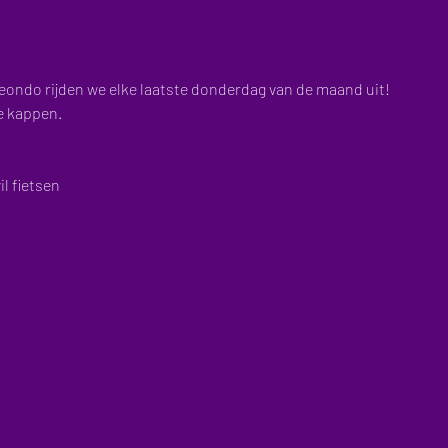
ondo rijden we elke laatste donderdag van de maand uit!
te kappen.
l fietsen