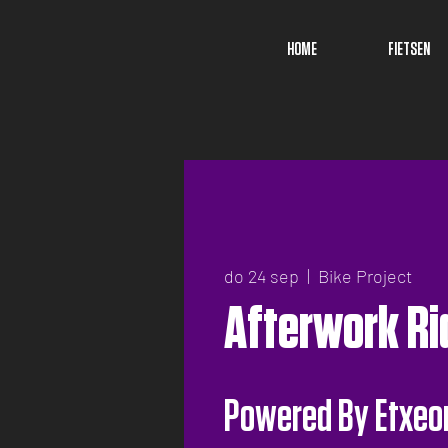
HOME
FIETSEN
do 24 sep
  |  
Bike Project
Afterwork Ri
Powered By Etxeo