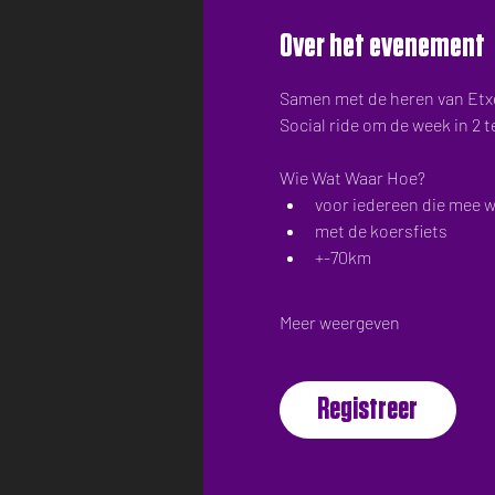
Over het evenement
Samen met de heren van Etxe
Social ride om de week in 2 
Wie Wat Waar Hoe?
voor iedereen die mee wi
met de koersfiets
+-70km
Meer weergeven
Registreer