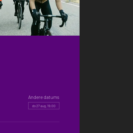
Andere datums
do 27 aug, 19:00